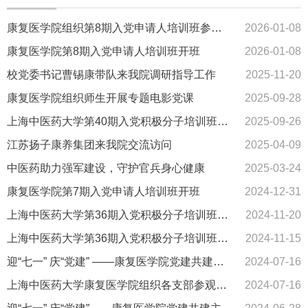
康复医学院组织第8期入党申请人培训班参观中共二大纪念馆
2026-01-08
康复医学院第8期入党申请人培训班开班
2026-01-08
校党委书记曹锡康带队来我院调研指导工作
2025-11-20
康复医学院组织师生开展专题电影党课
2025-09-28
上海中医药大学第40期入党积极分子培训班顺利开班
2025-09-26
江苏扬子康养集团来我院交流访问
2025-04-09
中医药助力强军建设，守护官兵身心健康
2025-03-24
康复医学院第7期入党申请人培训班开班
2024-12-31
上海中医药大学第36期入党积极分子培训班顺利结业
2024-11-20
上海中医药大学第36期入党积极分子培训班顺利开班
2024-11-15
迎“七一” 庆“党建” ——康复医学院党建共建主题党日活动
2024-07-16
上海中医药大学康复医学院组织各支部参观中共一大纪念馆
2024-07-16