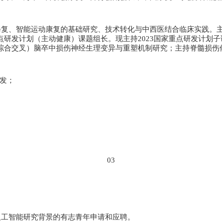
修复、智能运动康复的基础研究、技术转化与中西医结合临床实践。
点研发计划（主动健康）课题组长。现主持
2023
国家重点研发计划子
综合交叉）脑卒中损伤神经生理变异与重塑机制研究；主持脊髓损伤
发；
03
人工智能研究背景的有志青年申请和应聘。