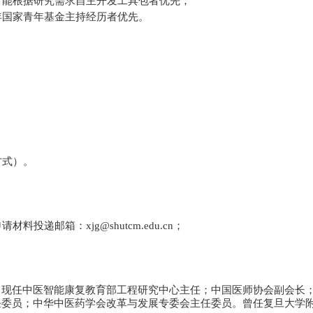
，能根据研究需求自主开发工具包者优先；
年国家青年基金主持经历者优先。
；
方式）。
申请材料投递邮箱：
xjg@shutcm.edu.cn
；
。现任中医智能康复教育部工程研究中心主任；中国医师协会副会长
任委员；中华中医药学会改革与发展专委会主任委员。曾任复旦大学