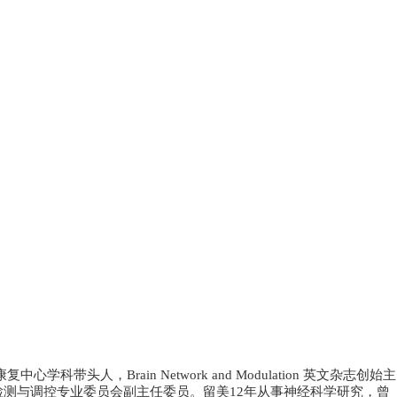
康复中心学科带头人，
Brain Network and Modulation
英文杂志创始主
检测与调控专业委员会副主任委员。留美
12
年从事神经科学研究，曾