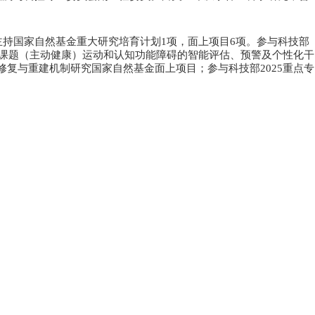
主持国家自然基金重大研究培育计划
1
项，面上项目
6
项。参与科技部
课题（主动健康）运动和认知功能障碍的智能评估、预警及个性化干
修复与重建机制研究国家自然基金面上项目；参与科技部
2025
重点专