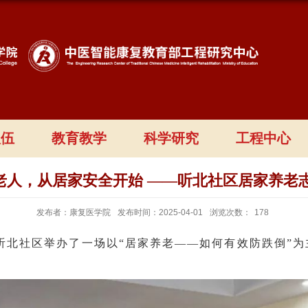
队伍
教育教学
科学研究
工程中心
关爱老人，从居家安全开始 ——听北社区居家养老
发布者：康复医学院
发布时间：2025-04-01
浏览次数：
178
听北社区举办了一场以
“
居家养老
——
如何有效防跌倒
”
为