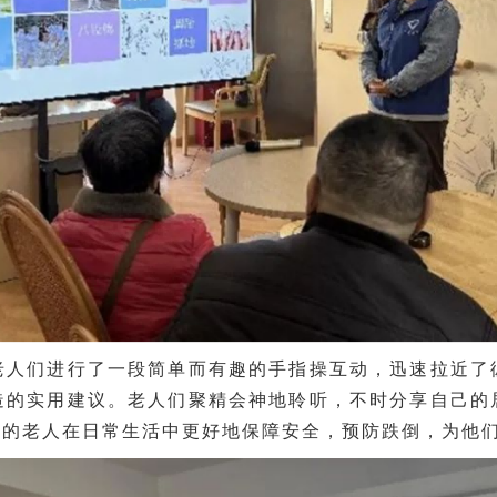
老人们进行了一段简单而有趣的手指操互动，迅速拉近了
造的实用建议。老人们聚精会神地聆听，不时分享自己的
便的老人在日常生活中更好地保障安全，预防跌倒，为他