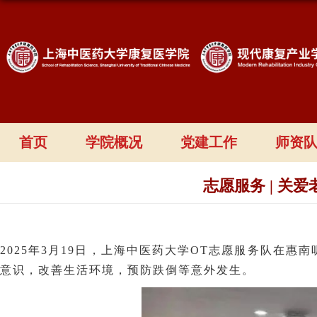
首页
学院概况
党建工作
师资
志愿服务 | 
2025
年
3
月
19
日，上海中医药大学
OT
志愿服务队在惠南
意识，改善生活环境，预防跌倒等意外发生。