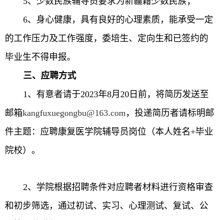
5
、少数民族辅导员要求为新疆籍少数民族；
6
、身心健康，具有良好的心理素质，能承受一定
的工作压力及工作强度，委培生、定向生和已签约的
毕业生不得申报。
三、应聘方式
1
、有意者请于
2023
年
8
月
20
日前，将简历发送至
邮箱
kangfuxuegongbu@163.com
，投递简历者请标明邮
件主题：应聘康复医学院辅导员岗位（本人姓名
+
毕业
院校）。
2
、学院根据招聘条件对应聘者材料进行资格审查
和初步筛选，通过初试、实习、心理测试、复试、公