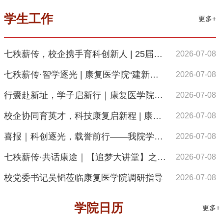
学生工作
更多+
七秩薪传，校企携手育科创新人 | 25届《康复科创实践（一）》期末汇报圆满完成
2026-07-08
七秩薪传·智学逐光 | 康复医学院“建新功·向未来”朋辈成长营2026年第二期活动顺利举办
2026-07-08
行囊赴新址，学子启新行｜康复医学院2024级同学顺利入驻惠南校区
2026-07-08
校企协同育英才，科技康复启新程 | 康复医学院学子赴卓道医疗开展企业研学实践
2026-07-08
喜报｜科创逐光，载誉前行——我院学子斩获第十五届“挑战杯”一、二等奖
2026-07-08
七秩薪传·共话康途｜【追梦大讲堂】之校友专场系列活动第四期
2026-07-08
校党委书记吴韬莅临康复医学院调研指导
2026-07-08
学院日历
更多+