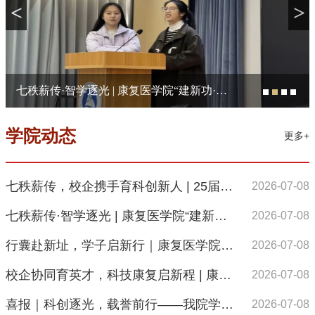
<
>
七秩薪传·智学逐光 | 康复医学院“建新功·向未来”朋辈成长营2026年第二期活动顺利举办
学院动态
更多+
七秩薪传，校企携手育科创新人 | 25届《康复科创实践（一）》期末汇报圆满完成
2026-07-08
七秩薪传·智学逐光 | 康复医学院“建新功·向未来”朋辈成长营2026年第二期活动顺利举办
2026-07-08
行囊赴新址，学子启新行｜康复医学院2024级同学顺利入驻惠南校区
2026-07-08
校企协同育英才，科技康复启新程 | 康复医学院学子赴卓道医疗开展企业研学实践
2026-07-08
喜报｜科创逐光，载誉前行——我院学子斩获第十五届“挑战杯”一、二等奖
2026-07-08